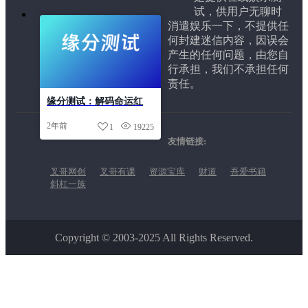
试，供用户无聊时
消遣娱乐一下，不提供任
何封建迷信内容，因误会
产生的任何问题，由您自
行承担，我们不承担任何
责任。
缘分测试：解码命运红
线，揭秘情感真相
2年前
1
19225
友情链接:
叉哥网创
叉哥有课
资源宝库
财道
吾爱书籍
斜杠一族
Copyright © 2003-2025 All Rights Reserved.