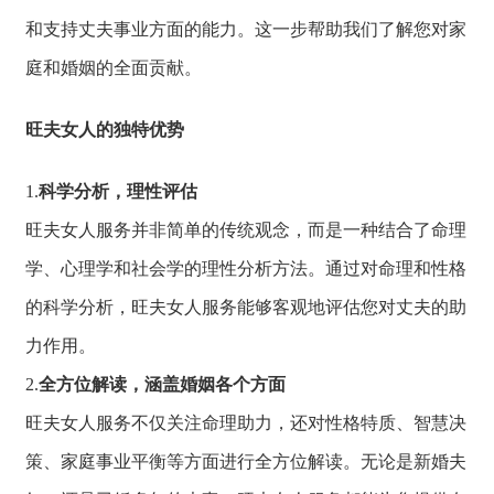
和支持丈夫事业方
面的能力。
这一步帮助我们了
解您对家
庭和婚姻
的全面贡献。
旺夫女人的独特优势
1.
科学分析，理性评估
旺夫女人服务并非
简单的传统观念，
而是一种结合了命理
学、
心理学和社会学的理性分析方法。
通过对命理和性格
的科学分析，
旺夫女人服务能够
客观地评估您对丈
夫的助
力作用。
2.
全方位解读，涵盖婚姻各个方面
旺夫女人服务不仅关注命理助力，
还对性格特质、
智慧决
策、
家庭事业平衡等方
面进行全方位解读
。
无论是新婚夫