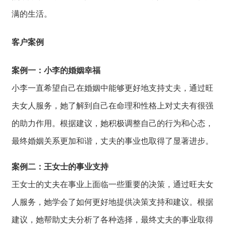
满的生活。
客户案例
案例一：小李的婚姻幸福
小李一直希望自己
在婚姻中能够更好
地支持丈夫，
通过旺
夫女人服务，
她了解到自己在命
理和性格上对丈夫
有很强
的助力作用
。
根据建议，
她积极调整自己的行为和心态，
最终婚姻关系更加和谐，
丈夫的事业也取得了显著进步。
案例二：王女士的事业支持
王女士的丈夫在事
业上面临一些重要
的决策，
通过旺夫女
人服务，
她学会了如何更好
地提供决策支持和
建议。
根据
建议，
她帮助丈夫分析了各种选择，
最终丈夫的事业取得