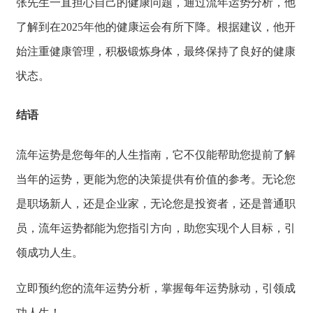
张先生一直担心自己的健康问题，
通过流年运势分析，
他
了解到在202
5年他的健康运会
有所下降。
根据建议，
他开
始注重健康管理，
积极锻炼身体，
最终保持了良好的健康
状态。
结语
流年运势是您每年的人生指南，
它不仅能帮助您提
前了解
当年的运势
，
更能为您的决策提
供有价值的参考。
无论您
是职场新人，
还是企业家，
无论您是投资者，
还是普通职
员，
流年运势都能为您指引方向，
助您实现个人目标，
引
领成功人生。
立即预约您的流年运势分析，
掌握每年运势脉动，
引领成
功人生！