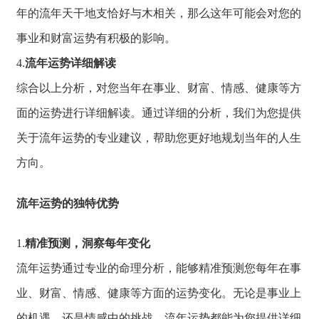
年的流年天干
地支恰好与木相关
，
那么这年可能会对
您的
事业和财富运
势有积极的影响。
4.
流年运势详细解读
综合以上分析，
对您当年在事业、
财富、
情感、
健康等方
面的运势进行详细解读。
通过详细的分析，
我们为您提供
关于
流年运势的专业建
议，
帮助您更好地规划
当年的人生
方向。
流年运势的独特优势
1.
精准预测，洞察每年变化
流年运势通过专业的命理分析，
能够精准预测您每年在事
业、
财富、
情感、
健康等方面的运势变化。
无论是事业上
的机遇，
还是情感中的挑战，
流年运势都能为您
提供详细