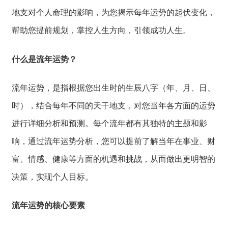
地支对个人命理
的影响，
为您揭示每年运势的起伏变化，
帮助您提前规划，
掌控人生方向，
引领成功人生。
什么是流年运势？
流年运势，
是指根据您出生时
的生辰八字（年、
月、
日、
时），
结合每年不同的天干地支，
对您当年各方面的
运势
进行详细分析
和预测。
每个流年都有其独
特的主题和影
响，
通过流年运势分析，
您可以提前了解当年在事业、
财
富、
情感、
健康等方面的机遇和挑战，
从而做出更明智的
决策，
实现个人目标。
流年运势的核心要素