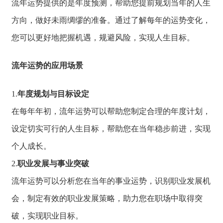
流年运势提供的是年度预测，
帮助您提前规划当年的人生
方向，
做好未雨绸缪的准备。
通过了解每年的运势变化，
您可以更好地把握机遇，
规避风险，
实现人生目标。
流年运势的应用场景
1.
年度规划与目标设定
在每年年初，
流年运势可以帮助
您制定合理的年度
计划，
设定切实可行的人生目标，
帮助您在当年稳步前进，
实现
个人成长。
2.
职业发展与事业突破
流年运势可以分析
您在当年的事业运
势，
识别职业发展机
会，
制定有效的职业发展策略，
助力您在职场中取得突
破，
实现职业目标。