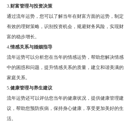
3.
财富管理与投资决策
通过流年运势，
您可以了解当年在
财富方面的运势，
制定
有效的理财策略，
识别投资机会，
规避财务风险，
实现财
富的稳步增长。
4.
情感关系与婚姻指导
流年运势可以分析
您在当年的情感运
势，
帮助您解决情感
中的困惑和问题，
提升情感关系的质量，
建立和谐美满的
家庭关系。
5.
健康管理与养生建议
流年运势还可以评
估您当年的健康状
况，
提供健康管理建
议，
帮助您预防疾病，
保持身心健康，
享受更加美好的生
活。