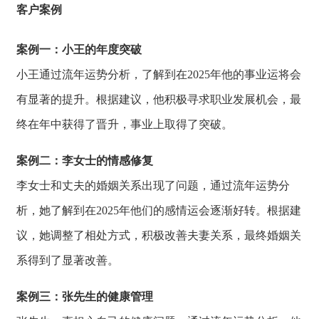
客户案例
案例一：小王的年度突破
小王通过流年运势分析，
了解到在2025
年他的事业运将会
有显著的提升。
根据建议，
他积极寻求职业发展机会，
最
终在年中获得了晋升，
事业上取得了突破。
案例二：李女士的情感修复
李女士和丈夫的婚
姻关系出现了问题
，
通过流年运势分
析，
她了解到在202
5年他们的感情运
会逐渐好转。
根据建
议，
她调整了相处方式，
积极改善夫妻关系，
最终婚姻关
系得到了显著改善。
案例三：张先生的健康管理