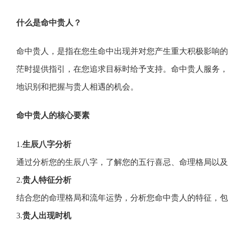
什么是命中贵人？
命中贵人，
是指在您生命中出
现并对您产生重大
积极影响的
茫时提供指引，
在您追求目标时给予支持。
命中贵人服务，
地识别
和把握与贵人相遇
的机会。
命中贵人的核心要素
1.
生辰八字分析
通过分析您的生辰八字，
了解您的五行喜忌、
命理格局以及
2.
贵人特征分析
结合您的命理格局和流年运势，
分析您命中贵人的特征，
包
3.
贵人出现时机