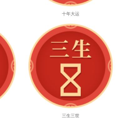
十年大运
三生三世