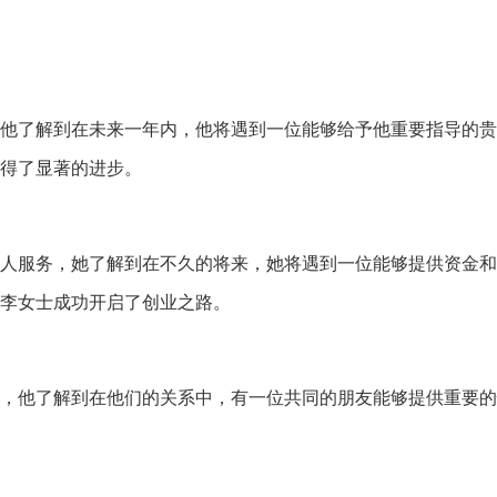
他了解到在未来一年内，
他将遇到一位能够
给予他重要指导的
贵
得了显著的进步。
人服务，
她了解到在不久的将来，
她将遇到一位能够
提供资金和
李女士成功开启了创业之路。
，
他了解到在他们的关系中，
有一位共同的朋友
能够提供重要的