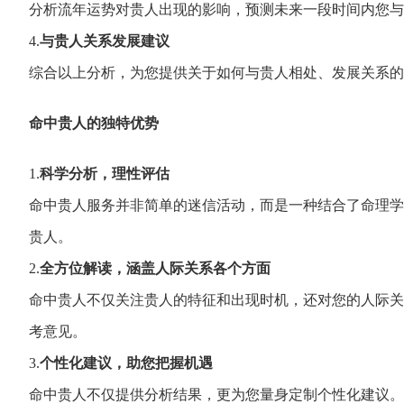
分析流年运势对贵人出现的影响，
预测未来一段时间
内您与
4.
与贵人关系发展建议
综合以上分析，
为您提供关于如何与贵人相处、
发展关系的
命中贵人的独特优势
1.
科学分析，理性评估
命中贵人服务并非
简单的迷信活动，
而是一种结合了命理学
贵人。
2.
全方位解读，涵盖人际关系各个方面
命中贵人不仅关注
贵人的特征和出现
时机，
还对您的人际关
考
意见。
3.
个性化建议，助您把握机遇
命中贵人不仅提供分析结果，
更为您量身定制个性化建议。