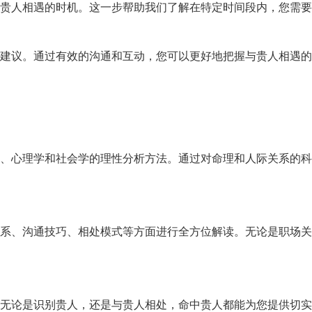
贵人相遇的
时机。
这一步帮助我们了
解在特定时间段内
，
您需要
建议。
通过有效的沟通和互动，
您可以更好地把握
与贵人相遇的
、
心理学和社会学的理性分析方法。
通过对命理和人际
关系的科
系、
沟通技巧、
相处模式等方面进行全方位解读。
无论是职场关
无论是识别贵人，
还是与贵人相处，
命中贵人都能为您
提供切实