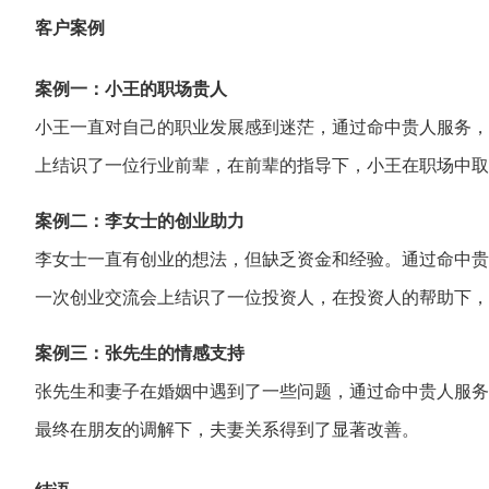
客户案例
案例一：小王的职场贵人
小王一直对自己的
职业发展感到迷茫
，
通过命中贵人服务，
上
结识了一位行业前
辈，
在前辈的指导下，
小王在职场中取
案例二：李女士的创业助力
李女士一直有创业的想法，
但缺乏资金和经验。
通过命中贵
一次创业交
流会上结识了一位
投资人，
在投资人的帮助下，
案例三：张先生的情感支持
张先生和妻子在婚
姻中遇到了一些问
题，
通过命中贵人服务
最终在朋友的调解下，
夫妻关系得到了显著改善。