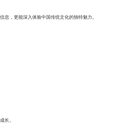
信息，
更能深入体验中国
传统文化的独特魅
力。
成长。