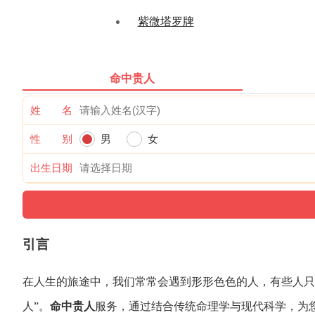
紫微塔罗牌
命中贵人
姓 名
性 别
男
女
出生日期
引言
在人生的旅途中，
我们常常会遇到形形色色的人，
有些人只
人”。
命中贵人
服务，
通过结合传统命理学与现代科学，
为