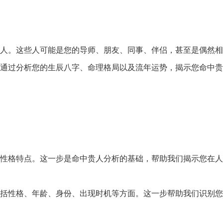
人。
这些人可能是您的导师、
朋友、
同事、
伴侣，
甚至是偶然相
通过分析您的生辰八字、
命理格局以及流年运势，
揭示您命中贵
性格特点。
这一步是命中贵人分析的基础，
帮助我们揭示您在
人
括性格、
年龄、
身份、
出现时机等方面。
这一步帮助我们识
别您