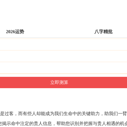
2026运势
八字精批
是过客，
而有些人却能成为
我们生命中的关键
助力，
助我们一臂
您揭示命中注定的贵人信息，
帮助您识别并把握
与贵人相遇的机