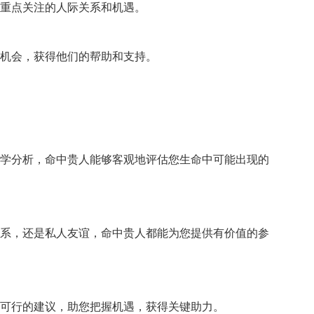
重点关注的
人际关系和机遇。
机会
，
获得他们的帮助和支持。
学分析，
命中贵人能够客观
地评估您生命中可
能出现的
系，
还是私人友谊，
命中贵人都能为您
提供有价值的参
可行的建
议，
助您把握机遇，
获得关键助力。