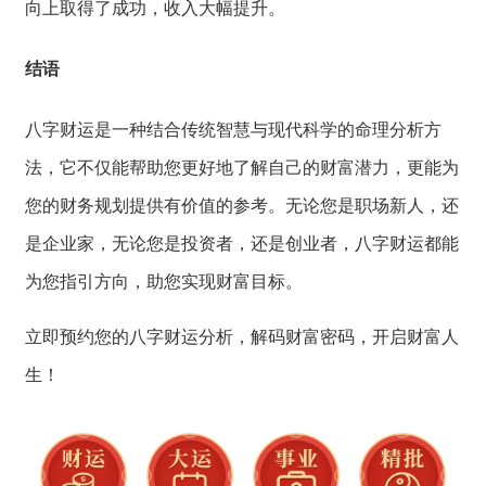
向上取得了成功，
收入大幅提升。
结语
八字财运是一种结
合传统智慧与现代
科学的命理分析方
法，
它不仅能帮助您更
好地了解自己的财
富潜力，
更能为
您的财务规
划提供有价值的参
考。
无论您是职场新人，
还
是企业家，
无论您是投资者，
还是创业者，
八字财运都能
为您指引方向，
助您实现财富目标。
立即预约您的八字财运分析，
解码财富密码，
开启财富人
生！