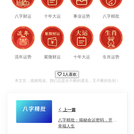
八字财运
十年大运
事业运势
八字精批
流年运势
紫微财运
十年大运
生肖运势
1人喜欢
本文完，感谢阅读。我们总是在不断的遇见，又不断的告别！
上一篇
八字精批：揭秘命运密码，开启
幸福人生