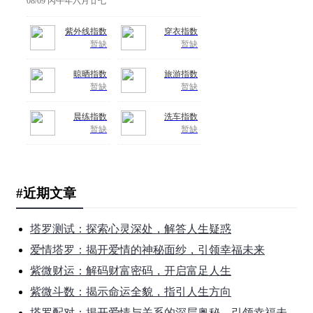
#近期文章
塔罗测试：探索心灵深处，解答人生疑惑
爱情塔罗：揭开爱情的神秘面纱，引领幸福未来
紫微财运：解码财富密码，开启富足人生
紫微斗数：揭示命运全貌，指引人生方向
塔罗配对：揭开爱情与关系的深层奥秘，引领幸福未