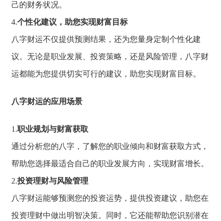
己的财务状况
。
4.
个性化建议，助您实现财富目标
八字财运不仅提供预测结果，
还为您量身定制个性化建
议。
无论是职业发展、
投资策略，
还是风险管理，
八字财
运都能为您
提供切实可行的建
议，
助您实现财富目标。
八字财运的应用场景
1.
职业规划与财富获取
通过分析您的八字，
了解您的职业倾向
和财富获取方式，
帮助您选择最适合
自己的职业发展方
向，
实现财富增长。
2.
投资理财与风险管理
八字财运能够预测您的投资运势，
提供投资建议，
助您在
投资理财中做出明智决策。
同时，
它还能帮助您识别潜在