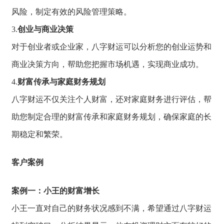
风险，
制定有效的风险管理策略。
3.
创业与商业决策
对于创业者或企业家，
八字财运可以分析
您的创业运势和
商
业决策方向，
帮助您把握市场机遇，
实现商业成功。
4.
财富传承与家庭财务规划
八字财运不仅关注个人财富，
还对家庭财务进行评估，
帮
助您制定合理的
财富传承和家庭财
务规划，
确保家庭的长
期稳定和繁荣。
客户案例
案例一：小王的财富增长
小王一直对自己的
财务状况感到不满
，
希望通过八字财运