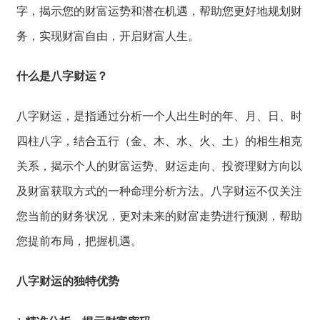
字，
揭示您的财富运势和潜在机遇，
帮助您更好地规划财
务，
实现财富自由，
开启财富人生。
什么是八字财运？
八字财运，
是指通过分析一个人出生时的年、
月、
日、
时
四柱八字，
结合五行（金、
木、
水、
火、
土）的相生相克
关系，
揭示个人的财富运势、
财运走向、
投资理财方向以
及
财富获取方式的一
种命理分析方法。
八字财运不仅关注
您当前的财务状况
，
更对未来的财富走势进行预测，
帮助
您提前布局，
把握机遇。
八字财运的独特优势