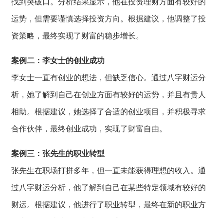
找到突破口。
分析结果显示，
他在投资理财方面有较好的
运势，
但需要谨慎选择投资方向。
根据建议，
他调整了投
资策略，
最终实现了财富的稳步增长。
案例二：李女士的创业成功
李女士一直有创业的想法，
但缺乏信心。
通过八字财运分
析，
她了解到自己在创
业方面有较好的运
势，
并且有贵人
相助。
根据建议，
她选择了合适的创业项目，
并积极寻求
合作伙伴，
最终创业成功，
实现了财富自由。
案例三：张先生的职业转型
张先生在职场打拼多年，
但一直未能获得理想的收入。
通
过八字财运分析，
他了解到自己在某
些特定领域有较好
的
财运。
根据建议，
他进行了职业转型，
最终在新的职业方