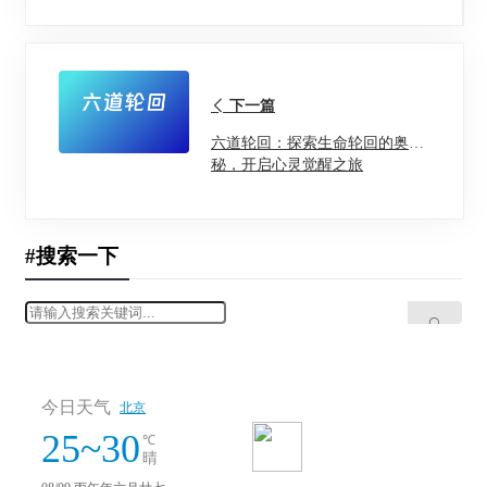
下一篇
六道轮回：探索生命轮回的奥
秘，开启心灵觉醒之旅
#搜索一下