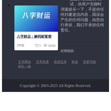
试，供用户无聊时
消遣娱乐一下，不提供任
何封建迷信内容，因误会
产生的任何问题，由您自
行承担，我们不承担任何
责任。
八字财运：解码财富密
码，开启财富人生
2年前
1
16185
友情链接:
叉哥网创
叉哥有课
资源宝库
财道
吾爱书籍
斜杠一族
Copyright © 2003-2025 All Rights Reserved.